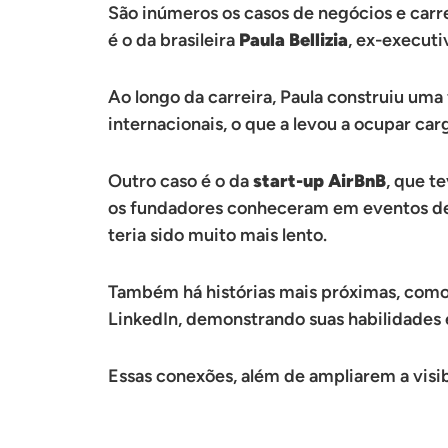
São inúmeros os casos de negócios e carr
é o da brasileira
Paula Bellizia
, ex-executi
Ao longo da carreira, Paula construiu um
internacionais, o que a levou a ocupar ca
Outro caso é o da
start-up AirBnB
, que t
os fundadores conheceram em eventos de t
teria sido muito mais lento.
Também há histórias mais próximas, como a
LinkedIn, demonstrando suas habilidades 
Essas conexões, além de ampliarem a visib