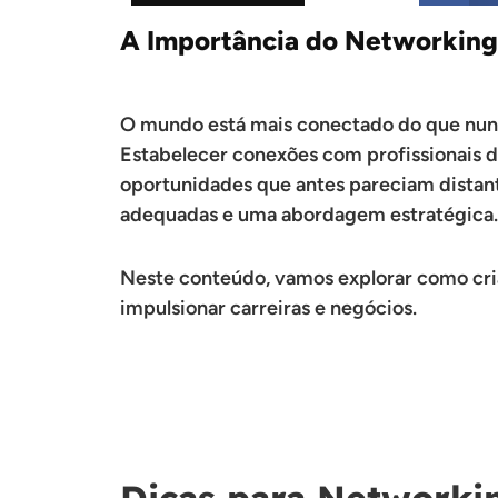
A Importância do Networking
O mundo está mais conectado do que nunca
Estabelecer conexões com profissionais de
oportunidades que antes pareciam distante
adequadas e uma abordagem estratégica.
Neste conteúdo, vamos explorar como cria
impulsionar carreiras e negócios.
Dicas para Networkin