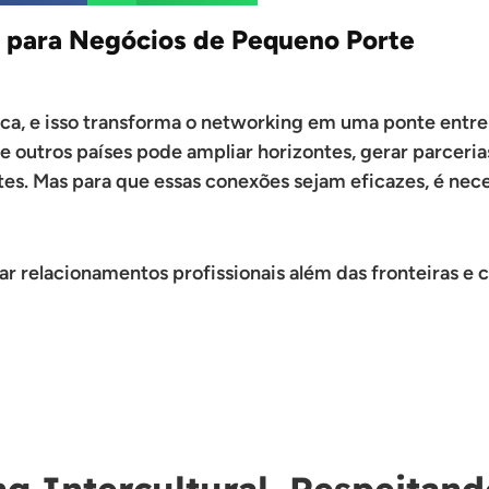
 para Negócios de Pequeno Porte
, e isso transforma o networking em uma ponte entre cu
 outros países pode ampliar horizontes, gerar parceria
s. Mas para que essas conexões sejam eficazes, é neces
r relacionamentos profissionais além das fronteiras e
g Intercultural, Respeitand