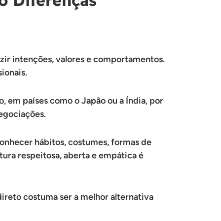
uzir intenções, valores e comportamentos.
ionais.
, em países como o Japão ou a Índia, por
negociações.
i conhecer hábitos, costumes, formas de
tura respeitosa, aberta e empática é
direto costuma ser a melhor alternativa