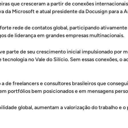
eiras que cresceram a partir de conexões internaciona
va da Microsoft e atual presidente da Docusign para a A
a forte rede de contatos global, participando ativamen
rgos de liderança em grandes empresas multinacionais.
eve parte de seu crescimento inicial impulsionado por m
ecnologia no Vale do Silício. Sem essas conexões, o ac
 de freelancers e consultores brasileiros que consegui
em portfólios bem posicionados e em mensagens person
ilidade global, aumentam a valorização do trabalho e o 