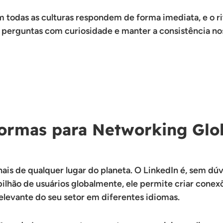
m todas as culturas respondem de forma imediata, e o r
er perguntas com curiosidade e manter a consistência 
formas para Networking Glo
onais de qualquer lugar do planeta. O LinkedIn é, sem dúv
ilhão de usuários globalmente, ele permite criar conexõ
elevante do seu setor em diferentes idiomas.