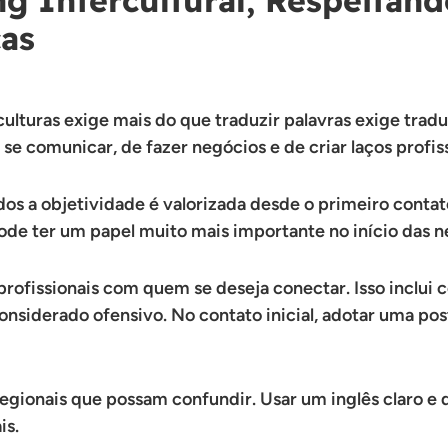
cas
ulturas exige mais do que traduzir palavras exige trad
e comunicar, de fazer negócios e de criar laços profiss
s a objetividade é valorizada desde o primeiro contato
ode ter um papel muito mais importante no início das 
s profissionais com quem se deseja conectar. Isso inclu
siderado ofensivo. No contato inicial, adotar uma pos
regionais que possam confundir. Usar um inglês claro e 
is.