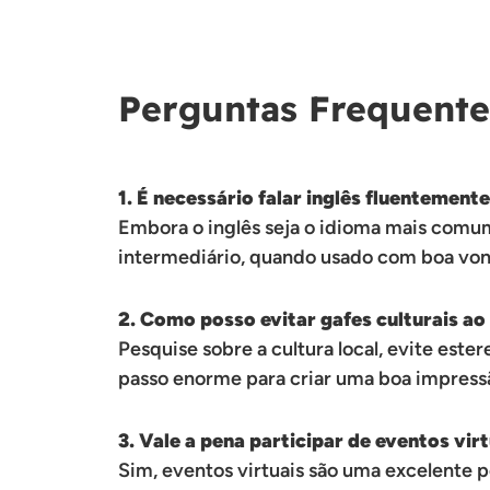
Perguntas Frequente
1. É necessário falar inglês fluentement
Embora o inglês seja o idioma mais comum
intermediário, quando usado com boa vonta
2. Como posso evitar gafes culturais ao
Pesquise sobre a cultura local, evite est
passo enorme para criar uma boa impress
3. Vale a pena participar de eventos vir
Sim, eventos virtuais são uma excelente po