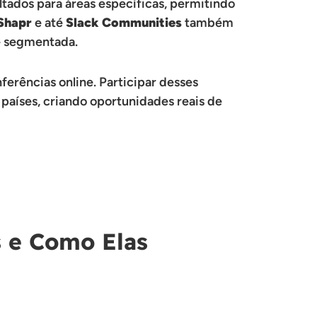
ltados para áreas específicas, permitindo
Shapr
e até
Slack Communities
também
e segmentada.
ferências online. Participar desses
países, criando oportunidades reais de
s e Como Elas