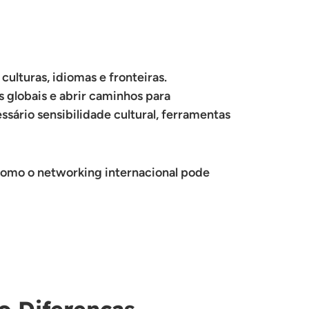
lturas, idiomas e fronteiras.
s globais e abrir caminhos para
sário sensibilidade cultural, ferramentas
 como o networking internacional pode
o Diferenças