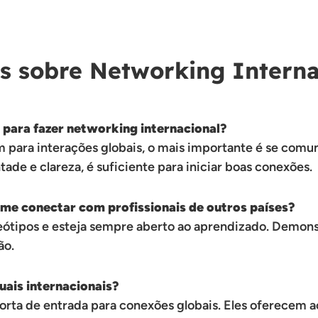
s sobre Networking Interna
e para fazer networking internacional?
 para interações globais, o mais importante é se comu
de e clareza, é suficiente para iniciar boas conexões.
 me conectar com profissionais de outros países?
ereótipos e esteja sempre aberto ao aprendizado. Demons
ão.
tuais internacionais?
rta de entrada para conexões globais. Eles oferecem ace