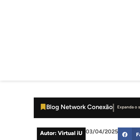
Blog Network Conexão
Expanda o 
03/04/2025
Autor: Virtual iU
F