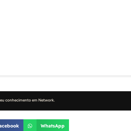
seu conhecimento em Network.
acebook
WhatsApp