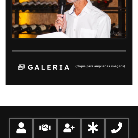
GALERIA
(clique para ampliar as imagens)