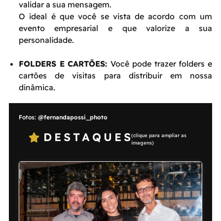
validar a sua mensagem.
O ideal é que você se vista de acordo com um
evento empresarial e que valorize a sua
personalidade.
FOLDERS E CARTÕES:
Você pode trazer folders e
cartões de visitas para distribuir em nossa
dinâmica.
Fotos:
@fernandapossi_photo
DESTAQUES
(clique para ampliar as
imagens)