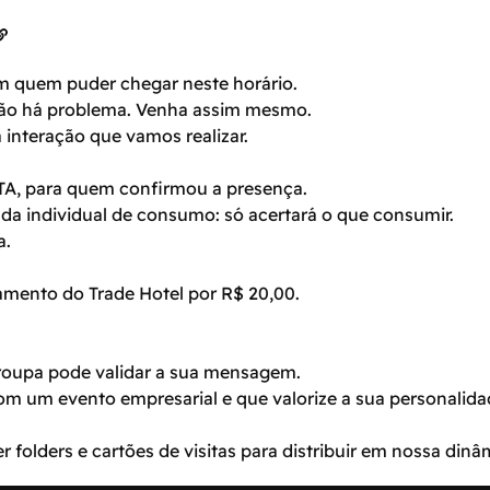
om quem puder chegar neste horário.
não há problema. Venha assim mesmo.
 interação que vamos realizar.
A, para quem confirmou a presença.
a individual de consumo: só acertará o que consumir.
a.
amento do Trade Hotel por R$ 20,00.
 roupa pode validar a sua mensagem.
com um evento empresarial e que valorize a sua personalida
r folders e cartões de visitas para distribuir em nossa dinâ