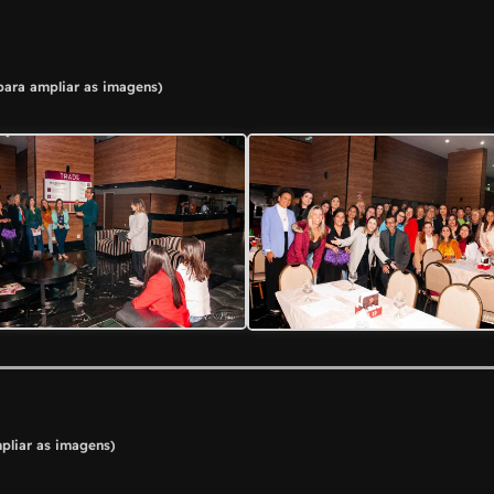
para ampliar as imagens)
pliar as imagens)