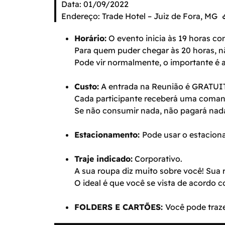
Data: 01/09/2022
Endereço: Trade Hotel – Juiz de Fora, MG
Horário:
O evento inicia às 19 horas c
Para quem puder chegar às 20 horas, 
Pode vir normalmente, o importante é a
Custo:
A entrada na Reunião é GRATUIT
Cada participante receberá uma comand
Se não consumir nada, não pagará nad
Estacionamento:
Pode usar o estacion
Traje indicado:
Corporativo.
A sua roupa diz muito sobre você! Sua
O ideal é que você se vista de acordo 
FOLDERS E CARTÕES:
Você pode traze