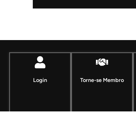
Login
Torne-se Membro
Network Conexão – Todos os Direitos Reservados