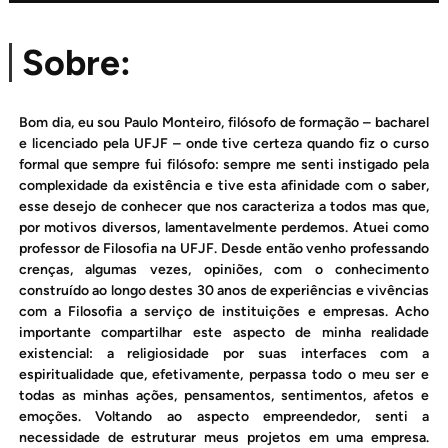
Sobre:
Bom dia, eu sou Paulo Monteiro, filósofo de formação – bacharel
e licenciado pela UFJF – onde tive certeza quando fiz o curso
formal que sempre fui filósofo: sempre me senti instigado pela
complexidade da existência e tive esta afinidade com o saber,
esse desejo de conhecer que nos caracteriza a todos mas que,
por motivos diversos, lamentavelmente perdemos. Atuei como
professor de Filosofia na UFJF. Desde então venho professando
crenças, algumas vezes, opiniões, com o conhecimento
construído ao longo destes 30 anos de experiências e vivências
com a Filosofia a serviço de instituições e empresas. Acho
importante compartilhar este aspecto de minha realidade
existencial: a religiosidade por suas interfaces com a
espiritualidade que, efetivamente, perpassa todo o meu ser e
todas as minhas ações, pensamentos, sentimentos, afetos e
emoções. Voltando ao aspecto empreendedor, senti a
necessidade de estruturar meus projetos em uma empresa.