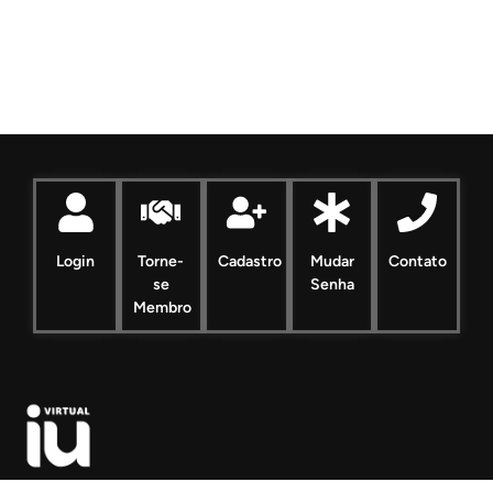
Login
Torne-
Cadastro
Mudar
Contato
se
Senha
Membro