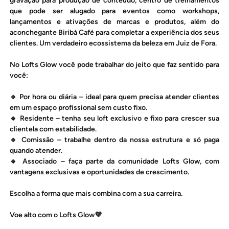
gravação para produção de conteúdo, centro de treinamentos
que pode ser alugado para eventos como workshops,
lançamentos e ativações de marcas e produtos, além do
aconchegante Biribá Café para completar a experiência dos seus
clientes. Um verdadeiro ecossistema da beleza em Juiz de Fora.
No Lofts Glow você pode trabalhar do jeito que faz sentido para
você:
🔹 Por hora ou diária – ideal para quem precisa atender clientes
em um espaço profissional sem custo fixo.
🔹 Residente – tenha seu loft exclusivo e fixo para crescer sua
clientela com estabilidade.
🔹 Comissão – trabalhe dentro da nossa estrutura e só paga
quando atender.
🔹 Associado – faça parte da comunidade Lofts Glow, com
vantagens exclusivas e oportunidades de crescimento.
Escolha a forma que mais combina com a sua carreira.
Voe alto com o Lofts Glow💜