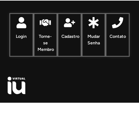
Login
Torne-
Cadastro
Mudar
Contato
se
Senha
Membro
Desenvolvido por Virtual iU
Contato Administração