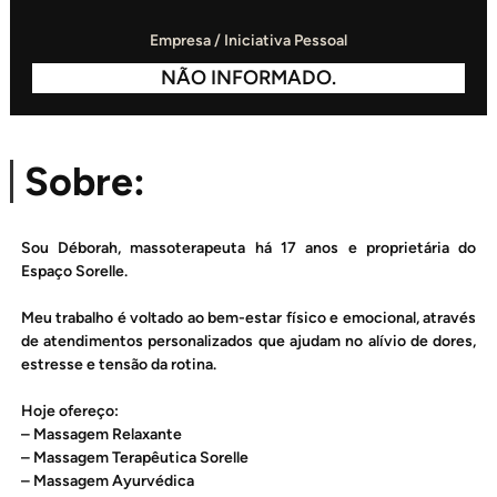
Empresa / Iniciativa Pessoal
NÃO INFORMADO.
Sobre:
Sou Déborah, massoterapeuta há 17 anos e proprietária do
Espaço Sorelle.
Meu trabalho é voltado ao bem-estar físico e emocional, através
de atendimentos personalizados que ajudam no alívio de dores,
estresse e tensão da rotina.
Hoje ofereço:
– Massagem Relaxante
– Massagem Terapêutica Sorelle
– Massagem Ayurvédica