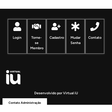
Login
Torne-
Cadastro
Mudar
Contato
se
Senha
Membro
Desenvolvido por Virtual iU
Contato Administração