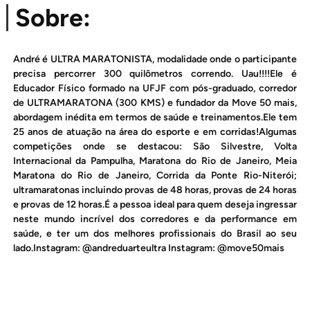
Sobre:
André é ULTRA MARATONISTA, modalidade onde o participante
precisa percorrer 300 quilômetros correndo. Uau!!!!Ele é
Educador Físico formado na UFJF com pós-graduado, corredor
de ULTRAMARATONA (300 KMS) e fundador da Move 50 mais,
abordagem inédita em termos de saúde e treinamentos.Ele tem
25 anos de atuação na área do esporte e em corridas!Algumas
competições onde se destacou: São Silvestre, Volta
Internacional da Pampulha, Maratona do Rio de Janeiro, Meia
Maratona do Rio de Janeiro, Corrida da Ponte Rio-Niterói;
ultramaratonas incluindo provas de 48 horas, provas de 24 horas
e provas de 12 horas.É a pessoa ideal para quem deseja ingressar
neste mundo incrível dos corredores e da performance em
saúde, e ter um dos melhores profissionais do Brasil ao seu
lado.Instagram: @andreduarteultra Instagram: @move50mais