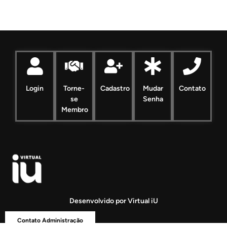
Login
Torne-
Cadastro
Mudar
Contato
se
Senha
Membro
Desenvolvido por Virtual iU
Contato Administração