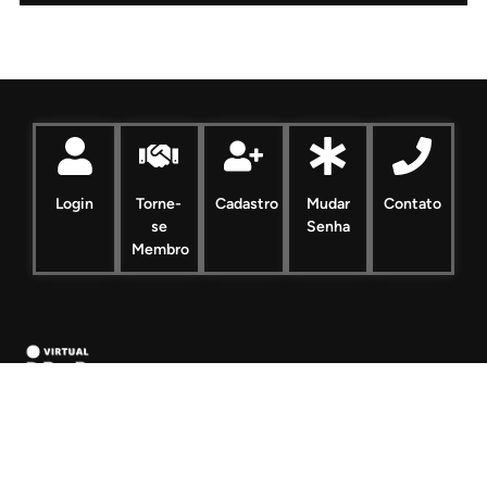
Login
Torne-
Cadastro
Mudar
Contato
se
Senha
Membro
Desenvolvido por Virtual iU
Contato Administração