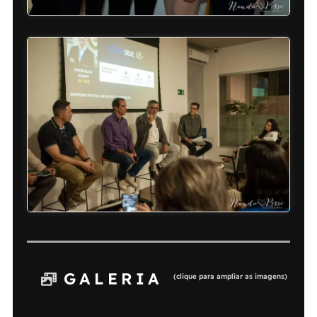
GALERIA
(clique para ampliar as imagens)