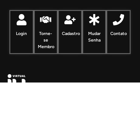
Login
Torne-
Cadastro
Mudar
Contato
se
Senha
Membro
Desenvolvido por Virtual iU
Contato Administração