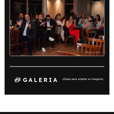
GALERIA
(clique para ampliar as imagens)