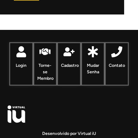
Login
Torne-
Cadastro
Mudar
Contato
se
Senha
Membro
Desenvolvido por Virtual iU