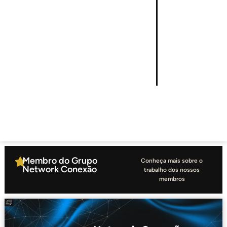
Membro do Grupo
Conheça mais sobre o
Network Conexão
trabalho dos nossos
membros